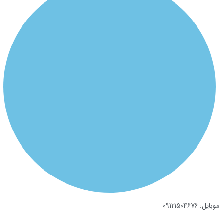
ل: 09121504676