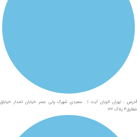
رس :
تهران اتوبان آیت ا… سعیدی شهرک ولی عصر خیابان نامدار خیاباق
۳ پلاک ۱۲۲