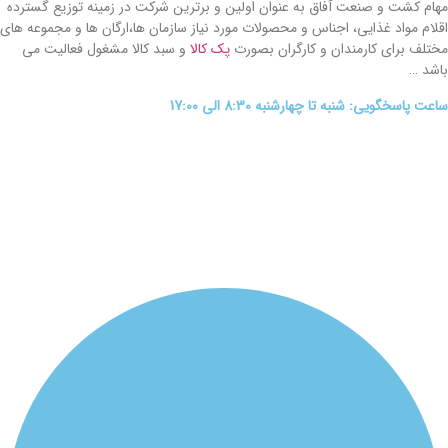
ام کشت و صنعت آفاق به عنوان اولین و برترین شرکت در زمینه توزیع گسترده
لام مواد غذایی، اجناس و محصولات مورد نیاز سازمان ها،ارگان ها و مجموعه های
تلف برای کارمندان و کارگران بصورت
پک کالا
و سبد کالا مشغول فعالیت می
شد …
ت پاسخگویی: شنبه تا چهارشنبه 8:30 الی 17:00