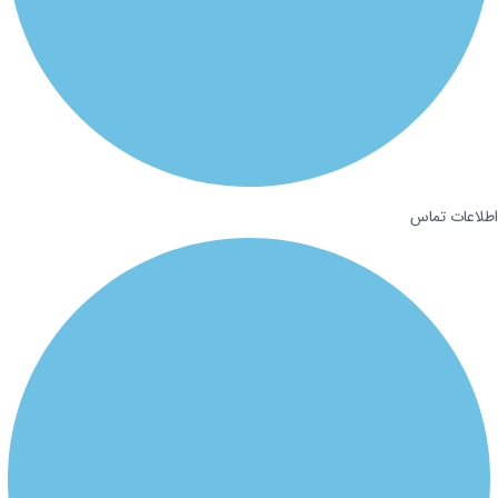
اطلاعات تماس