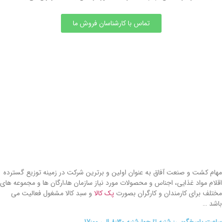
تماس با کارشناسان فروش ما
مهام کشت و صنعت آفاق به عنوان اولین و برترین شرکت در زمینه توزیع گسترده
اقلام مواد غذایی، اجناس و محصولات مورد نیاز سازمان ها،ارگان ها و مجموعه های
مختلف برای کارمندان و کارگران بصورت
پک کالا
و سبد کالا مشغول فعالیت می
باشد …
ساعت پاسخگویی: شنبه تا چهارشنبه 8:30 الی 17:00