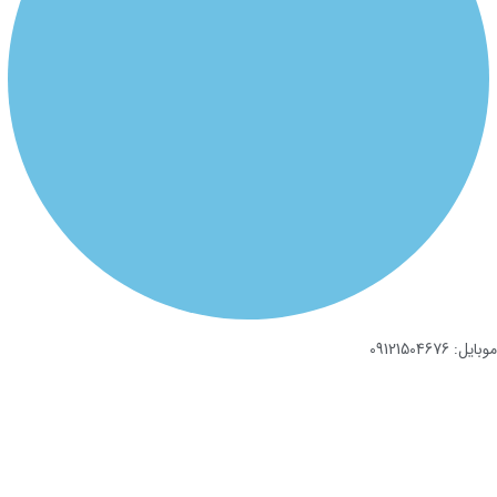
موبایل: 09121504676