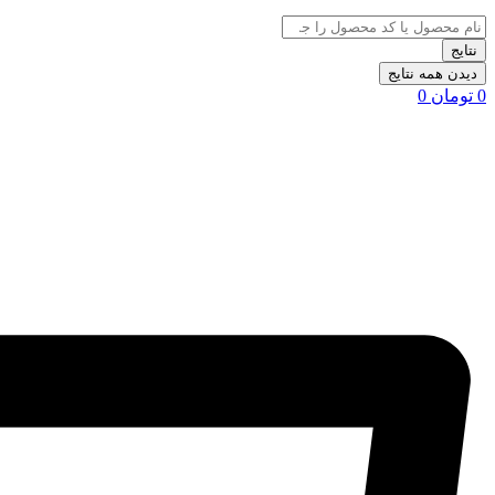
نتایج
دیدن همه نتایج
0
تومان
0