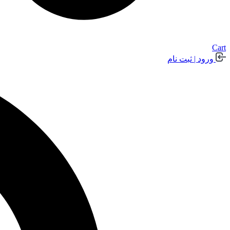
Cart
ورود | ثبت نام