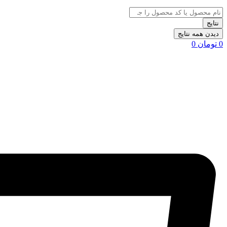
نتایج
دیدن همه نتایج
0
تومان
0