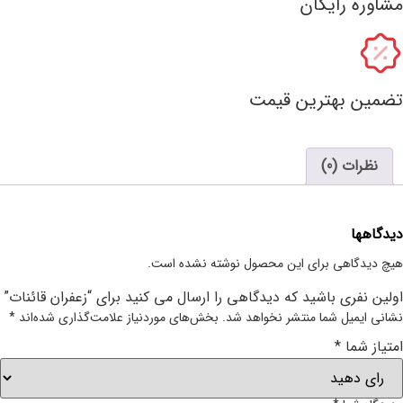
مشاوره رایگان
تضمین بهترین قیمت
نظرات (0)
دیدگاهها
هیچ دیدگاهی برای این محصول نوشته نشده است.
اولین نفری باشید که دیدگاهی را ارسال می کنید برای “زعفران قائنات”
نشانی ایمیل شما منتشر نخواهد شد.
بخش‌های موردنیاز علامت‌گذاری شده‌اند
*
امتیاز شما
*