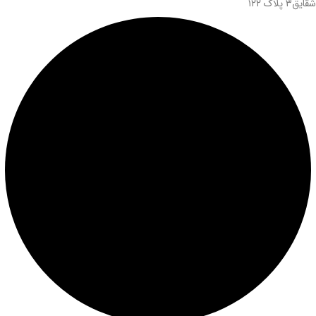
شقایق۳ پلاک ۱۲۲