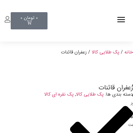
0
تومان
0
خانه
/
پک طلایی کالا
/ زعفران قائنات
زعفران قائنات
دسته بندی ها:
پک طلایی کالا
,
پک نقره ای کالا
ز
0
عت