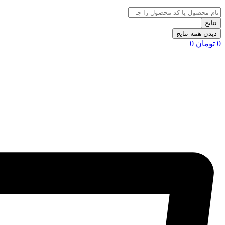
نتایج
دیدن همه نتایج
0
تومان
0