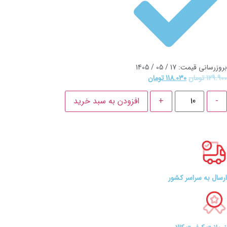
بروزرسانی قیمت: 17 / 05 / 1405
129.900
تومان
118.030
تومان
-
+
افزودن به سبد خرید
ارسال به سراسر کشور