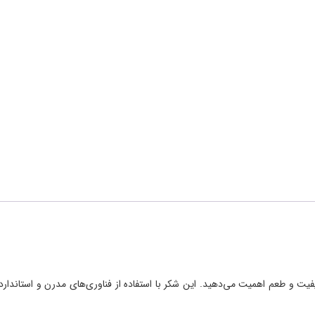
 کیفیت و طعم اهمیت می‌دهید. این شکر با استفاده از فناوری‌های مدرن و استاندارده