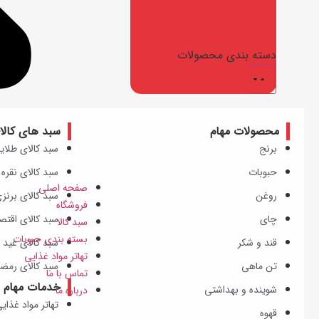
دسته بندی محصولات
محصولات مهام
سبد های کالا
برنج
سبد کالای طلای
حبوبات
سبد کالای نقره 
صفحه اصلی
روغن
سبد کالای برنز
فروشگاه
چای
سبد کالای اقتص
سبد کالا
بسته بندی حبوبات
قند و شکر
سبد کالای عید ن
تهاتر مواد غذایی
تن ماهی
سبد کالای رمض
تماس با ما
خدمات مهام
شوینده و بهداشتی
درباره ما
تهاتر مواد غذای
قهوه