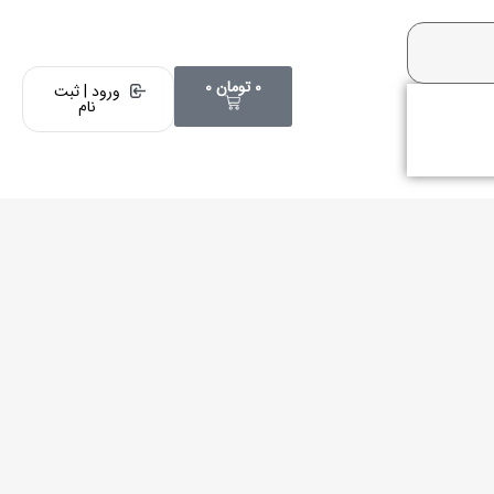
0
تومان
0
ورود | ثبت
نام