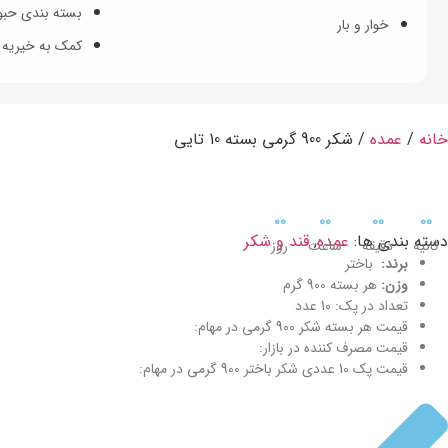
بسته بندی حبوب
خوار و بار
کمک به خیریه ا
خانه
/
عمده
/ شکر 900 گرمی بسته 10 تایی
0
0
0
0
0
0
0
0
دسته بندی ها:
عمده
,
قند و شکر
ثانیه
دقیقه
ساعت
روز
برند:
باختر
وزن:
هر بسته 900 گرم
تعداد در پک: 10 عدد
قیمت هر بسته شکر 900 گرمی در مهام:
قیمت مصرف کننده در بازار:
قیمت پک 10 عددی شکر باختر 900 گرمی در مهام: