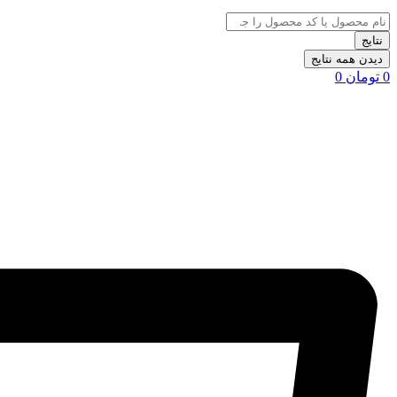
نتایج
دیدن همه نتایج
0
تومان
0