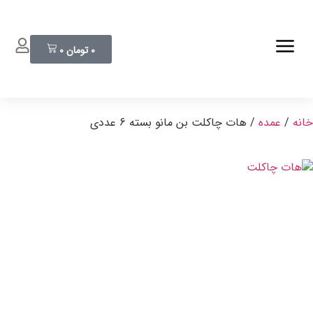
0
تومان
0
خانه
/
عمده
/ هات چاکلت بن مانو بسته 6 عددی