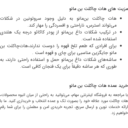
مزیت های هات چاکلت بن مانو
هات چاکلت
بن‌مانو
به دلیل وجود سروتونین در شکلات
می‌تواند استرس، ناراحتی و افسردگی را مهار کند.
در ترکیب شکلات داغ بن‌مانو از پودر کاکائو درجه یک هلندی
استفاده شده است.
برای افرادی که طعم تلخ قهوه را دوست ندارند،هات‌چاکلت بن
مانو جایگزین مناسبی برای چای و قهوه است .
ساشه‌های شکلات داغ بن‌مانو حمل و استفاده راحتی دارند، به‌
طوری که هر ساشه دقیقاً برای یک فنجان کافی است.
خرید عمده هات چاکلت بن مانو
با مراجعه به فروشگاه اینترنتی مهام، می‌توانید به راحتی از میان انبوه محصولات،
هات چاکلت مورد علاقه خود را بصورت تک و عمده انتخاب و خریداری کنید. ما با
ارائه خدمات نوین و ارسال سریع، تجربه خریدی امن و مطمئن را برای شما رقم
خواهیم زد.