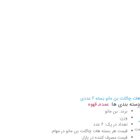
0
هات چاکلت بن مانو بسته 6 عددی
دسته بندی ها:
عمده
,
قهوه
ز
برند: بن مانو
وزن:
0
تعداد در پک: 6 عدد
عت
قیمت هر بسته هات چاکلت بن مانو در مهام:
قیمت مصرف کننده در بازار: