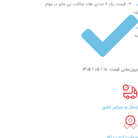
قیمت پک 6 عددی هات چاکلت بن مانو در مهام:
0
قه
0
یه
بروزرسانی قیمت: 18 / 05 / 1405
ارسال به سراسر کشور
ضمانت کیفیت کالا