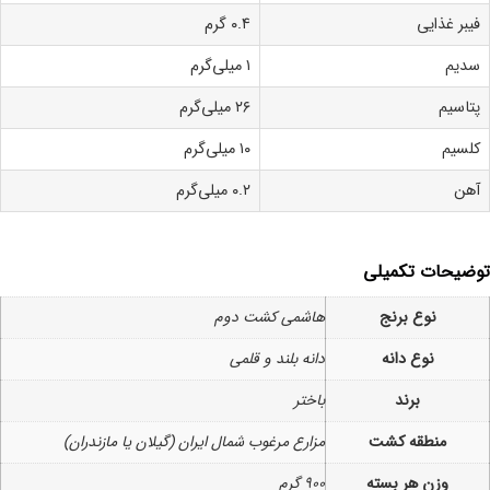
فیبر غذایی
۰.۴ گرم
سدیم
۱ میلی‌گرم
پتاسیم
۲۶ میلی‌گرم
کلسیم
۱۰ میلی‌گرم
آهن
۰.۲ میلی‌گرم
توضیحات تکمیلی
نوع برنج
هاشمی کشت دوم
نوع دانه
دانه بلند و قلمی
برند
باختر
منطقه کشت
مزارع مرغوب شمال ایران (گیلان یا مازندران)
وزن هر بسته
900 گرم