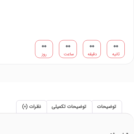
0
0
0
0
0
0
0
0
ثانیه
دقیقه
ساعت
روز
توضیحات
توضیحات تکمیلی
نظرات (0)