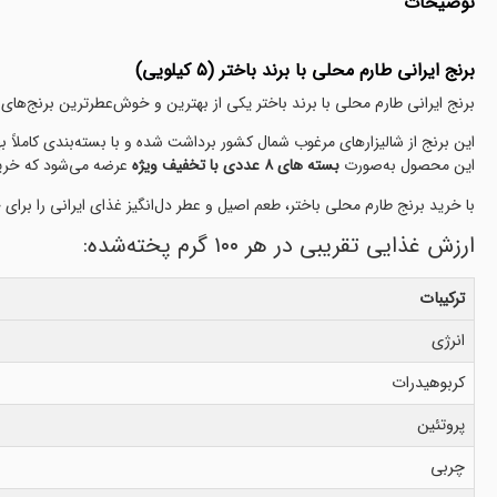
توضیحات
برنج ایرانی طارم محلی با برند باختر (۵ کیلویی)
برنج ایرانی طارم محلی با برند باختر یکی از بهترین و خوش‌عطرترین برنج‌های ایر
این برنج از شالیزارهای مرغوب شمال کشور برداشت شده و با بسته‌بندی کاملاً بهداشتی در وزن ۵ کیل
این محصول به‌صورت
بسته های ۸ عددی با تخفیف ویژه
عرضه می‌شود که خریدی
با خرید برنج طارم محلی باختر، طعم اصیل و عطر دل‌انگیز غذای ایرانی را برای 
ارزش غذایی تقریبی در هر ۱۰۰ گرم پخته‌شده:
ترکیبات
انرژی
کربوهیدرات
پروتئین
چربی