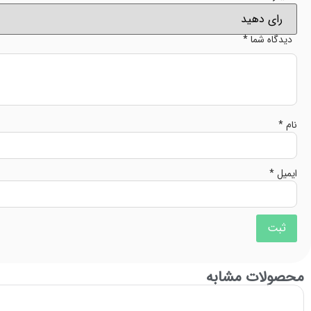
دیدگاه شما
*
نام
*
ایمیل
*
محصولات مشابه