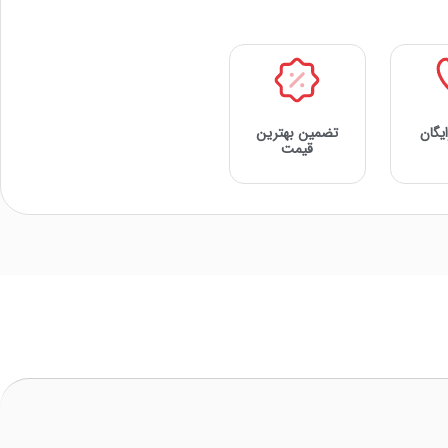
یگان
تضمین بهترین
قیمت