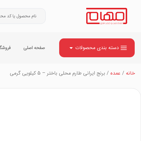
دسته بندی محصولات
صفحه اصلی
فروشگا
خانه
/
عمده
/ برنج ایرانی طارم محلی باختر – 5 کیلویی گرمی