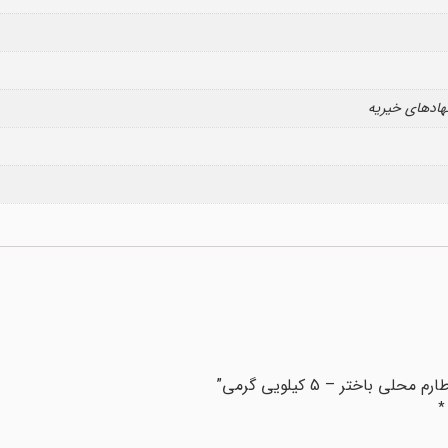
نهادهای خیریه
اختر – 5 کیلویی گرمی”
*