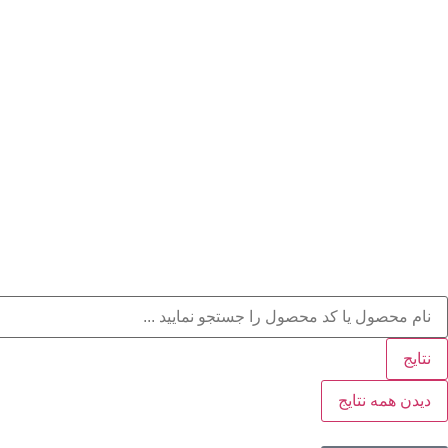
نتایج
دیدن همه نتایج